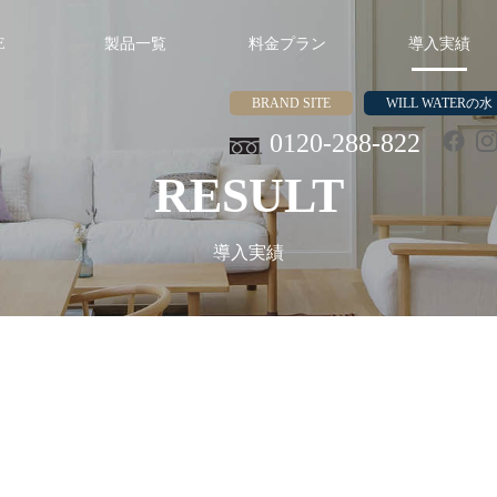
E
製品一覧
料金プラン
導入実績
BRAND SITE
WILL WATERの水
0120-288-822
RESULT
導入実績