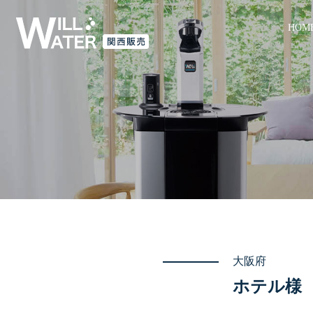
HOM
大阪府
ホテル様