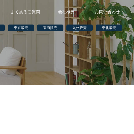
よくあるご質問
会社概要
お問い合わせ
東京販売
東海販売
九州販売
東北販売